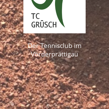
Der Tennisclub im
Vorderprättigau