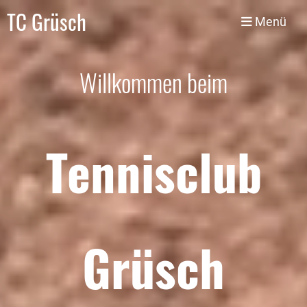
TC Grüsch
Menü
Willkommen beim
Tennisclub
Grüsch