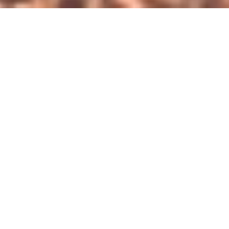
Zurück
Freitag 14.08.2026
Sportshop41 Doppel-Turnier Herren, Damen und Mixed
15:00 - 23:00
Ort
Tennisanlage Grüsch
Chill&Grill
18:00 - 22:00