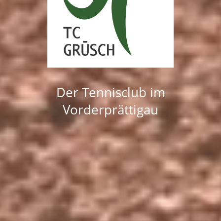
Der Tennisclub im
Vorderprättigau