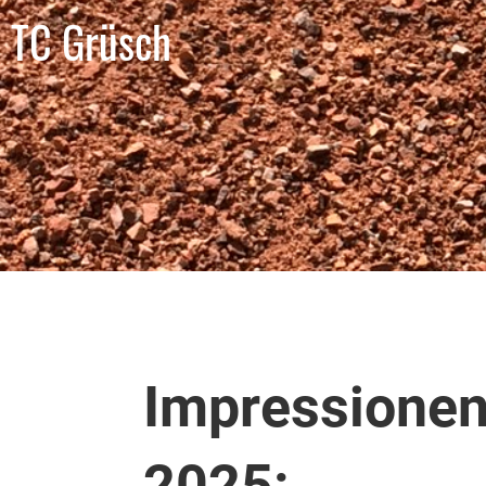
TC Grüsch
Impressionen
2025: