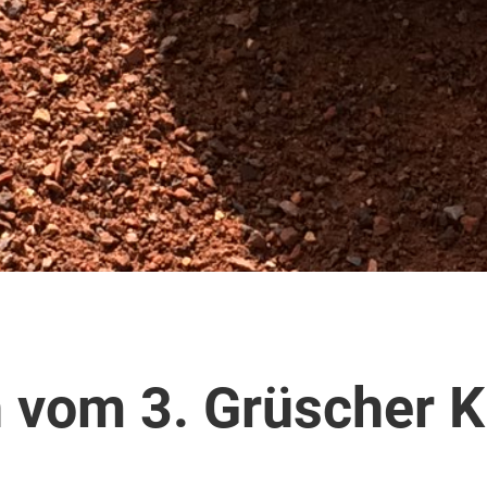
 vom 3. Grüscher K