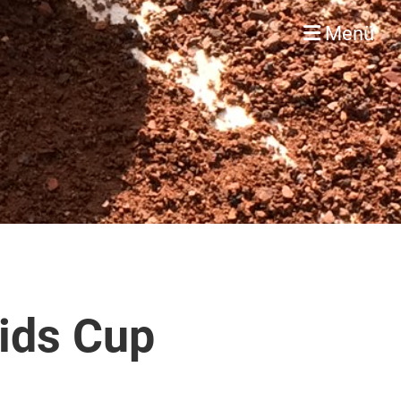
Menü
ids Cup