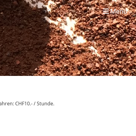
Menü
ahren: CHF10.- / Stunde.