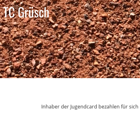
TC Grüsch
Inhaber der Jugendcard bezahlen für sich 