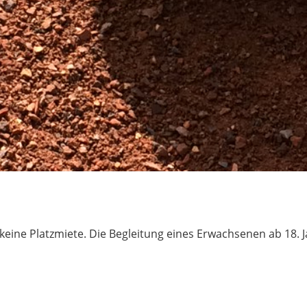
keine Platzmiete. Die Begleitung eines Erwachsenen ab 18. J