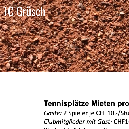
TC Grüsch