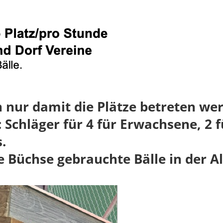
n nur damit die Plätze betreten we
 Schläger für 4 für Erwachsene, 2 f
.
ne Büchse gebrauchte Bälle in der A