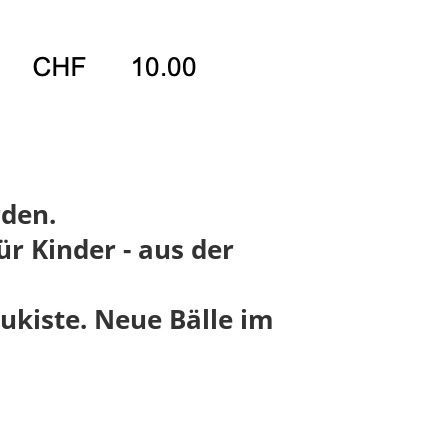
rden.
ür Kinder - aus der
lukiste. Neue Bälle im