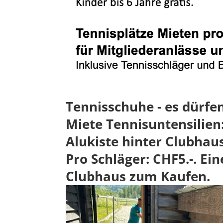
Tennisschuhe - es dürfe
Miete Tennisuntensilien:
Alukiste hinter Clubhaus
Pro Schläger: CHF5.-. Ei
Clubhaus zum Kaufen.