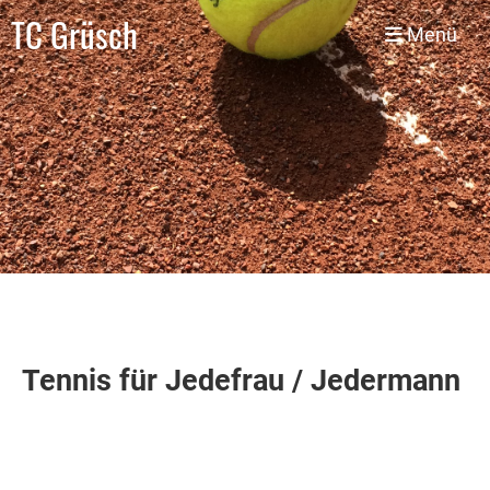
TC Grüsch
Menü
Tennis für Jedefrau / Jedermann