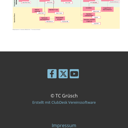
© TC Grüsch
Erstellt mit ClubDesk Vereinssoftware
Impressum