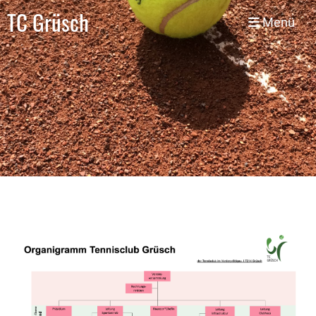
TC Grüsch
Menü