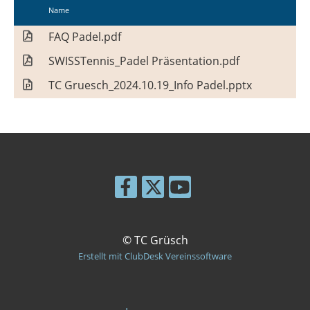
Name
FAQ Padel.pdf
SWISSTennis_Padel Präsentation.pdf
TC Gruesch_2024.10.19_Info Padel.pptx
© TC Grüsch
Erstellt mit ClubDesk Vereinssoftware