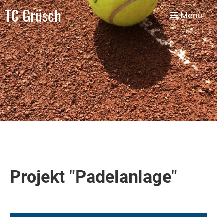
TC Grüsch
Menü
Projekt "Padelanlage"