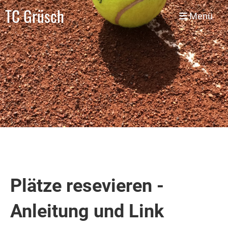
TC Grüsch
Menü
Plätze resevieren -
Anleitung und Link