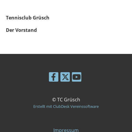
Tennisclub Grüsch
Der Vorstand
© TC Grüsch
Erstellt mit ClubDesk Vereinssoftware
Impressum